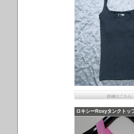
ロキシーRoxyタンクトップ