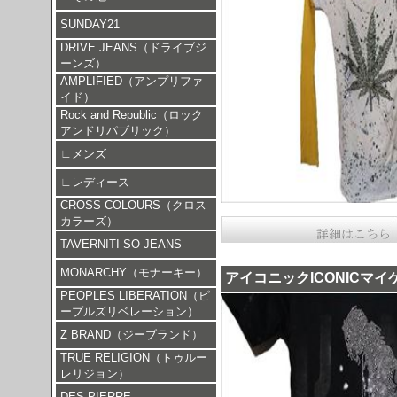
SUNDAY21
DRIVE JEANS（ドライブジ
ーンズ）
AMPLIFIED（アンプリファ
イド）
Rock and Republic（ロック
アンドリパブリック）
∟
メンズ
∟
レディース
CROSS COLOURS（クロス
カラーズ）
TAVERNITI SO JEANS
MONARCHY（モナーキー）
アイコニックICONICマ
PEOPLES LIBERATION（ピ
ープルズリベレーション）
Z BRAND（ジーブランド）
TRUE RELIGION（トゥルー
レリジョン）
DES PIERRE