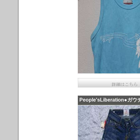
People'sLiberatio