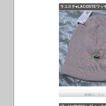
ラコステ●LACOSTEワ