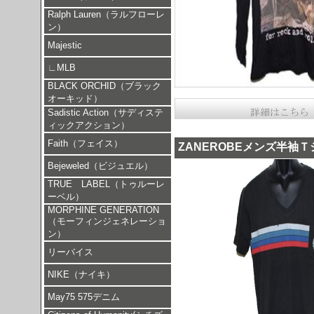
Ralph Lauren（ラルフローレ
ン）
Majestic
∟
MLB
BLACK ORCHID（ブラック
オーキッド）
Sadistic Action（サディステ
ィックアクション）
Faith（フェイス）
ZANEROBEメンズ半袖
Bejeweled（ビジュエル）
TRUE LABEL（トゥルーレ
ーベル）
MORPHINE GENERATION
（モーフィンジェネレーショ
ン）
リーバイス
NIKE（ナイキ）
May75 575デニム